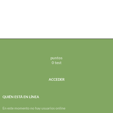
puntos
0 test
ACCEDER
QUIÉN ESTÁ EN LÍNEA
En este momento no hay usuarios online