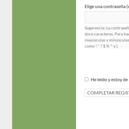
Elige una contraseña (
Sugerencia: La contraseñ
doce caracteres. Para ha
mayúsculas y minúsculas
como ! " ? $ % ^ y ).
He leído y estoy de