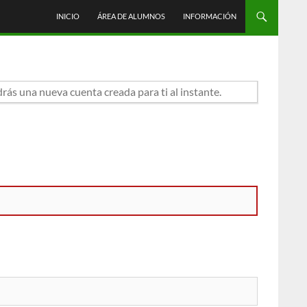
INICIO
ÁREA DE ALUMNOS
INFORMACIÓN
drás una nueva cuenta creada para ti al instante.