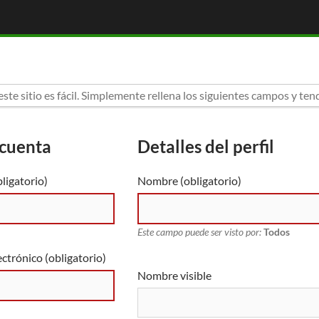
este sitio es fácil. Simplemente rellena los siguientes campos y ten
 cuenta
Detalles del perfil
ligatorio)
Nombre
(obligatorio)
Este campo puede ser visto por:
Todos
ectrónico (obligatorio)
Nombre visible