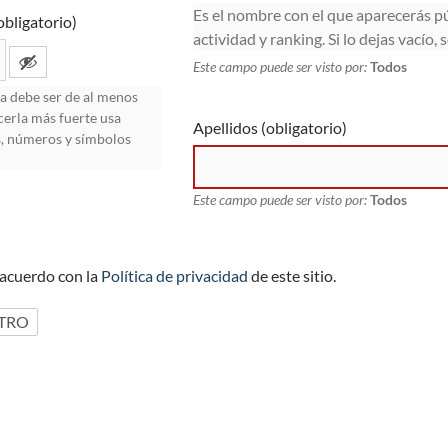
Es el nombre con el que aparecerás p
obligatorio)
actividad y ranking. Si lo dejas vacío,
Este campo puede ser visto por:
Todos
a debe ser de al menos
cerla más fuerte usa
Apellidos
(obligatorio)
, números y símbolos
Este campo puede ser visto por:
Todos
 acuerdo con la
Política de privacidad
de este sitio.