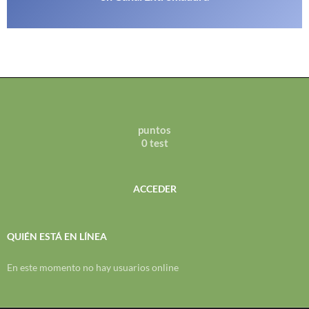
puntos
0 test
ACCEDER
QUIÉN ESTÁ EN LÍNEA
En este momento no hay usuarios online