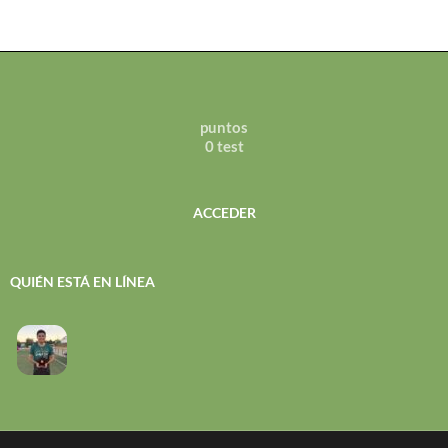
puntos
0 test
ACCEDER
QUIÉN ESTÁ EN LÍNEA