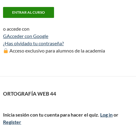
o accede con
G
Acceder con Google
¿Has olvidado tu contraseña?
Acceso exclusivo para alumnos de la academia
ORTOGRAFÍA WEB 44
Inicia sesión con tu cuenta para hacer el quiz.
Log in
or
Register