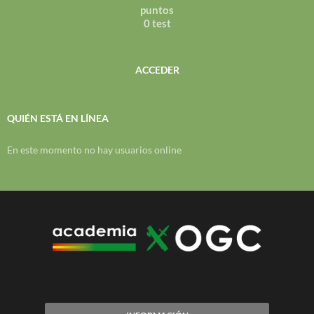
puntos
0 test
ACCEDER
QUIÉN ESTÁ EN LÍNEA
En este momento no hay usuarios online