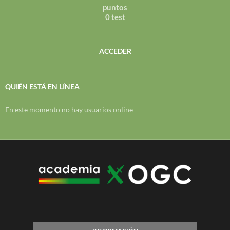
puntos
0 test
ACCEDER
QUIÉN ESTÁ EN LÍNEA
En este momento no hay usuarios online