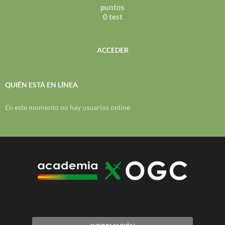
puntos
0 test
ACCEDER
QUIÉN ESTÁ EN LÍNEA
En este momento no hay usuarios online