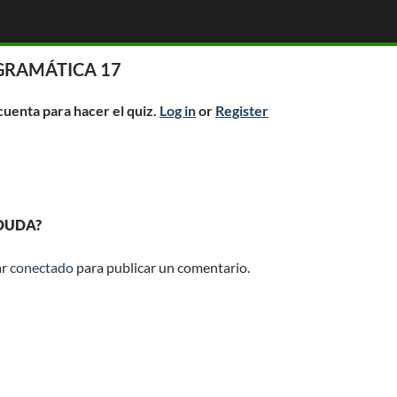
GRAMÁTICA 17
 cuenta para hacer el quiz.
Log in
or
Register
 DUDA?
ar
conectado
para publicar un comentario.