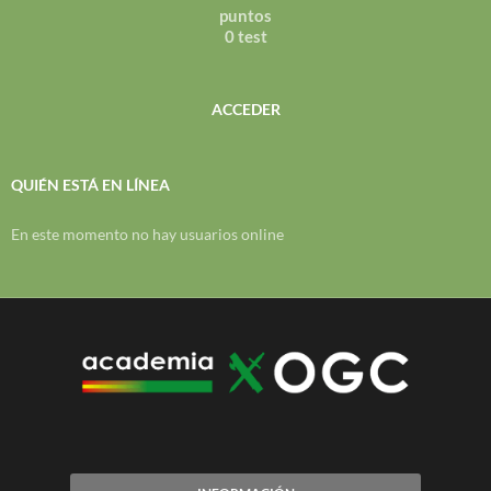
puntos
0 test
ACCEDER
QUIÉN ESTÁ EN LÍNEA
En este momento no hay usuarios online