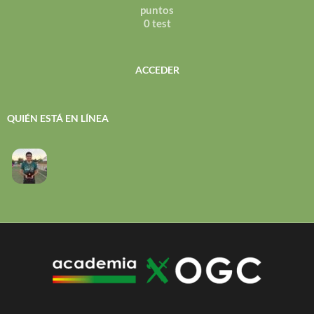
puntos
0 test
ACCEDER
QUIÉN ESTÁ EN LÍNEA