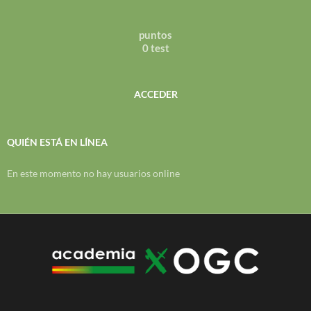
puntos
0 test
ACCEDER
QUIÉN ESTÁ EN LÍNEA
En este momento no hay usuarios online