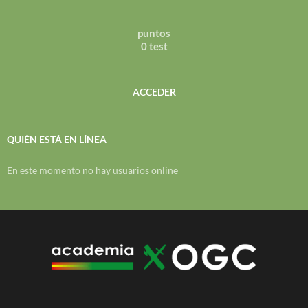
puntos
0 test
ACCEDER
QUIÉN ESTÁ EN LÍNEA
En este momento no hay usuarios online