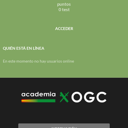
puntos
0 test
ACCEDER
QUIÉN ESTÁ EN LÍNEA
En este momento no hay usuarios online