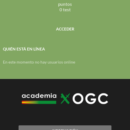
puntos
0 test
ACCEDER
QUIÉN ESTÁ EN LÍNEA
En este momento no hay usuarios online