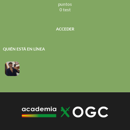
puntos
0 test
ACCEDER
QUIÉN ESTÁ EN LÍNEA