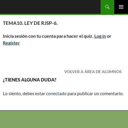
Saltar
Buscar
OGC
al
MENÚ
contenido
PRINCI
TEMA10. LEY DE RJSP-6.
Inicia sesión con tu cuenta para hacer el quiz.
Log in
or
Register
VOLVER A ÁREA DE ALUMNOS
¿TIENES ALGUNA DUDA?
Lo siento, debes estar
conectado
para publicar un comentario.