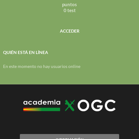
puntos
0 test
ACCEDER
QUIÉN ESTÁ EN LÍNEA
En este momento no hay usuarios online