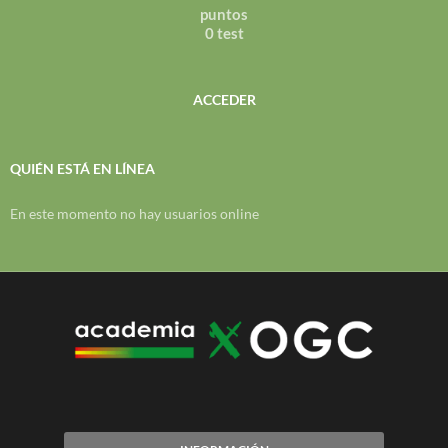
puntos
0 test
ACCEDER
QUIÉN ESTÁ EN LÍNEA
En este momento no hay usuarios online