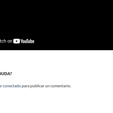
 DUDA?
ar
conectado
para publicar un comentario.